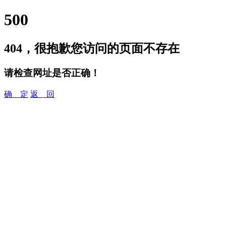
500
404，很抱歉您访问的页面不存在
请检查网址是否正确！
确 定
返 回